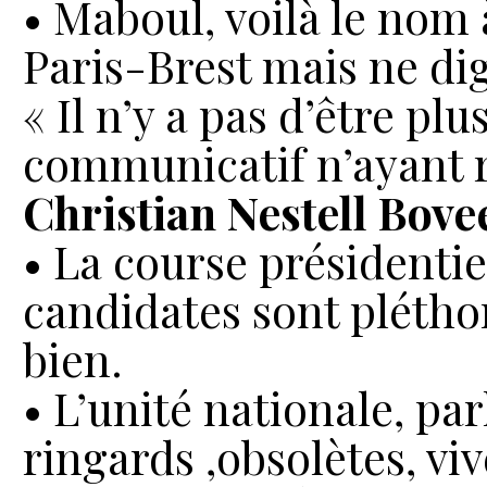
• Maboul, voilà le nom
Paris-Brest mais ne dig
« Il n’y a pas d’être p
communicatif n’ayant 
Christian Nestell Bove
• La course présidentie
candidates sont pléthor
bien.
• L’unité nationale, pa
ringards ,obsolètes, viv