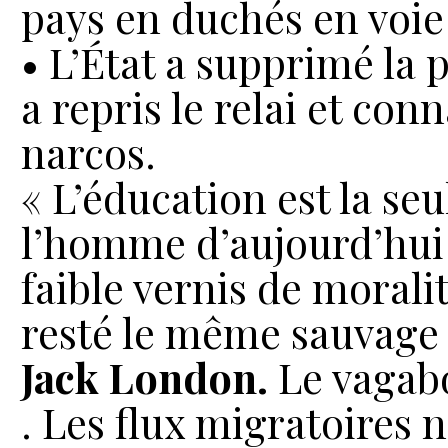
pays en duchés en voie
• L’État a supprimé la p
a repris le relai et con
narcos.
« L’éducation est la seu
l’homme d’aujourd’hui et
faible vernis de moralit
resté le même sauvage qu
Jack London.
Le vagabo
. Les flux migratoires 