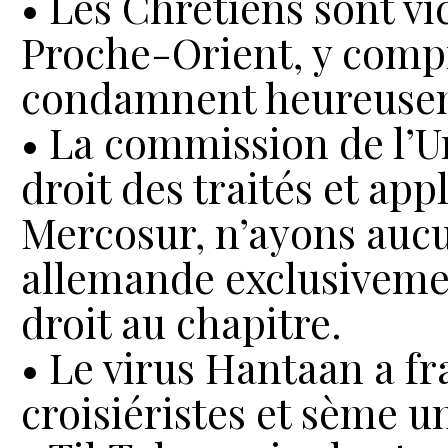
• Les Chrétiens sont v
Proche-Orient, y compri
condamnent heureuseme
• La commission de l’
droit des traités et ap
Mercosur, n’ayons aucun
allemande exclusivemen
droit au chapitre.
• Le virus Hantaan a f
croisiéristes et sème u