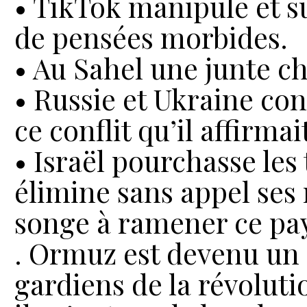
• TikTok manipule et s
de pensées morbides.
• Au Sahel une junte ch
• Russie et Ukraine con
ce conflit qu’il affirmai
• Israël pourchasse les 
élimine sans appel se
songe à ramener ce pays
. Ormuz est devenu un 
gardiens de la révoluti