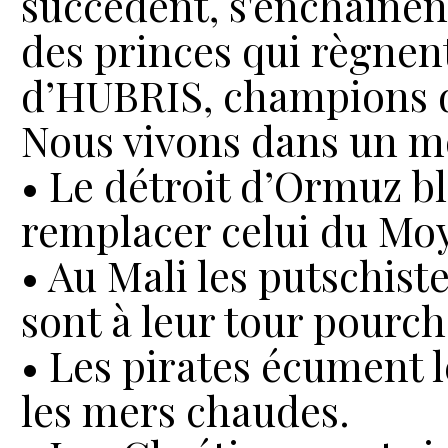
succèdent, s'enchaînent
des princes qui règnent 
d’HUBRIS, champions d
Nous vivons dans un mo
• Le détroit d’Ormuz bl
remplacer celui du Moy
• Au Mali les putschiste
sont à leur tour pourch
• Les pirates écument 
les mers chaudes.