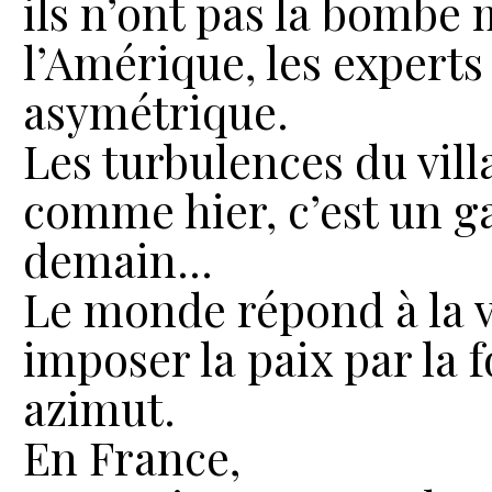
ils n’ont pas la bombe 
l’Amérique, les experts
asymétrique.
Les turbulences du vil
comme hier, c’est un g
demain...
Le monde répond à la v
imposer la paix par la fo
azimut.
En France,