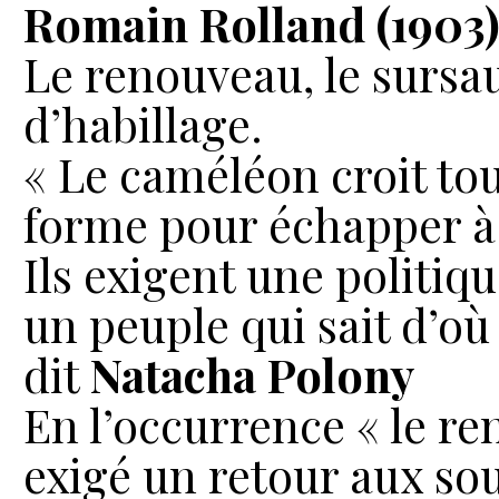
Romain Rolland (1903
Le renouveau, le sursau
d’habillage.
« Le caméléon croit tou
forme pour échapper à 
Ils exigent une politiq
un peuple qui sait d’où 
dit
Natacha Polony
En l’occurrence « le re
exigé un retour aux so