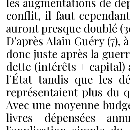
les augmentations de dé
conflit, il faut cependan
auront presque doublé (3
D’après Alain Guéry (7), à
donc juste après la guerr
dette (intérêts + capital
l’État tandis que les d
représentaient plus du q
Avec une moyenne budgét
livres dépensées annu