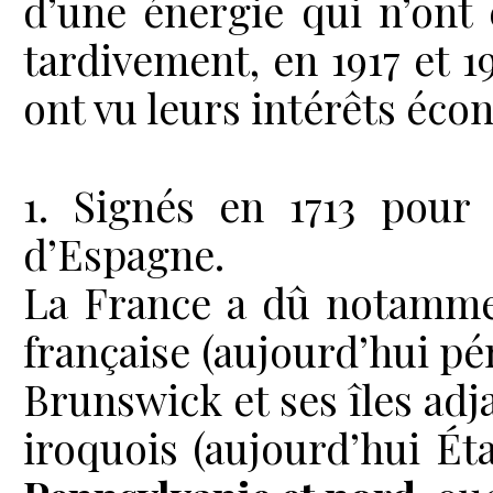
d’une énergie qui n’ont
tardivement, en 1917 et 1
ont vu leurs intérêts éc
1. Signés en 1713 pour
d’Espagne.
La France a dû notammen
française (aujourd’hui p
Brunswick et ses îles adja
iroquois (aujourd’hui Éta