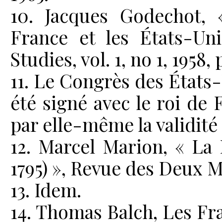
10. Jacques Godechot, 
France et les États-Uni
Studies, vol. 1, no 1, 1958, 
11. Le Congrès des États-
été signé avec le roi de 
par elle-même la validité
12. Marcel Marion, « La 
1795) », Revue des Deux Mo
13. Idem.
14. Thomas Balch, Les Fr