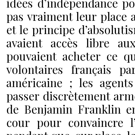
idées d’indépendance poli
pas vraiment leur place a
et le principe d’absoluti
avaient accès libre au
pouvaient acheter ce qu
volontaires français pa
américaine ; les agents
passer discrètement armes
de Benjamin Franklin e
cour pour convaincre l