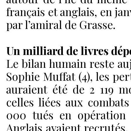
français et anglais, en ja
par l’amiral de Grasse.
Un milliard de livres dép
Le bilan humain reste auj
Sophie Muffat (4), les pe
auraient été de 2 119 m
celles liées aux combats
000 tués en opération 
Anglais avaient recrutés,