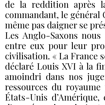
de la reddition après l
commandant, le général C
même pas daigner se pré
Les Anglo-Saxons nous m
entre eux pour leur prof
civilisation. « La France 
déclaré Louis XVI à la fi
amoindri dans nos juge
ressources du royaume p
États-Unis d’Amérique, 