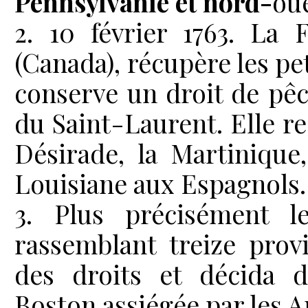
Pennsylvanie et nord-
oue
2. 10 février 1763. La 
(Canada), récupère les pe
conserve un droit de pêc
du Saint-Laurent. Elle r
Désirade, la Martinique
Louisiane aux Espagnols.
3. Plus précisément 
rassemblant treize prov
des droits et décida d’
Boston assiégée par les A