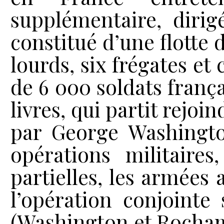
supplémentaire, diri
constitué d’une flotte
lourds, six frégates et
de 6 000 soldats franç
livres, qui partit rej
par George Washington
opérations militaires
partielles, les armées 
l’opération conjointe
(Washington et Rocham