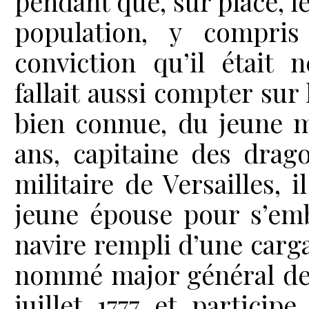
pendant que, sur place, le
population, y compris
conviction qu’il était n
fallait aussi compter sur 
bien connue, du jeune m
ans, capitaine des drag
militaire de Versailles, i
jeune épouse pour s’em
navire rempli d’une cargai
nommé major général de 
juillet 1777 et partici