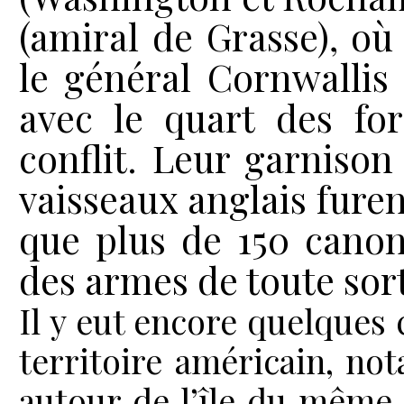
(amiral de Grasse), où
le général Cornwallis à
avec le quart des fo
conflit. Leur garnison
vaisseaux anglais furent
que plus de 150 canons
des armes de toute sor
Il y eut encore quelques 
territoire ­américain, no
autour de l’île du même 