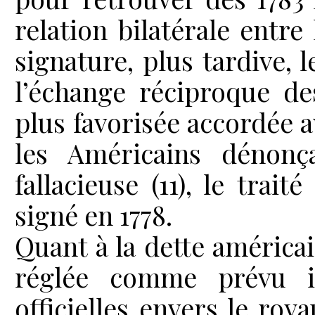
relation bilatérale entre
signature, plus tardive, l
l’échange réciproque de
plus favorisée accordée 
les Américains dénonç
fallacieuse (11), le trai
signé en 1778.
Quant à la dette américai
réglée comme prévu in
officielles envers le roy