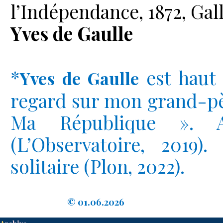
l’Indépendance, 1872, Gall
Yves de Gaulle
*
est haut 
Yves de Gaulle
regard sur mon grand-pèr
Ma République ». A
(L’Observatoire, 2019)
solitaire (Plon, 2022).
© 01.06.2026