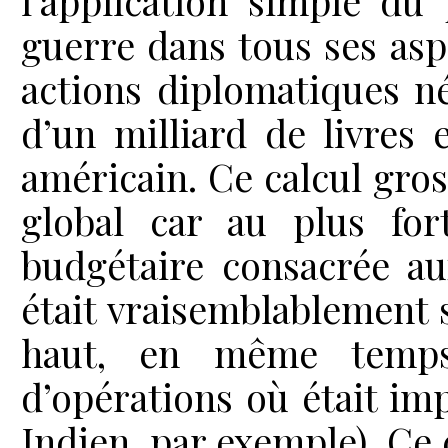
l’application simple du
guerre dans tous ses aspe
actions diplomatiques né
d’un milliard de livres 
américain. Ce calcul gro
global car au plus fort
budgétaire consacrée au
était vraisemblablement 
haut, en même temps 
d’opérations où était imp
Indien, par exemple). Ce 