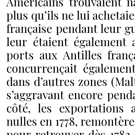
Américains trouvaient n
plus qu’ils ne lui achetai
française pendant leur gu
leur étaient également 
ports aux Antilles fran
concurrençait également
dans d’autres zones (Malt
s’aggravant encore penda
côté, les exportations 
nulles en 1778, remontèr
pour retrouver dès 1783 l