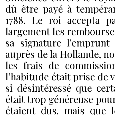
dû être payé à tempéram
1788. Le roi accepta pa
largement les rembourse
sa signature l’emprunt 
auprès de la Hollande, no
les frais de commissio
l’habitude était prise de
si désintéressé que cer
était trop généreuse pour
étaient dus, mais que l