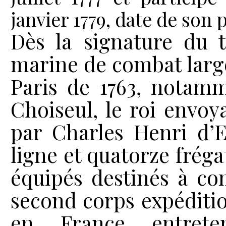
janvier 1779, date de son 
Dès la signature du t
marine de combat large
Paris de 1763, notam
Choiseul, le roi env
par Charles Henri d’E
ligne et quatorze fréga
équipés destinés à com
second corps expéditio
en France entret