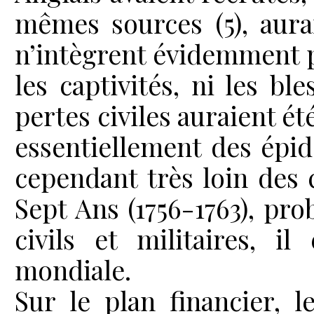
mêmes sources (5), aura
n’intègrent évidemment pa
les captivités, ni les b
pertes civiles auraient é
essentiellement des épid
cependant très loin des c
Sept Ans (1756-1763), pr
civils et militaires, i
mondiale.
Sur le plan financier,